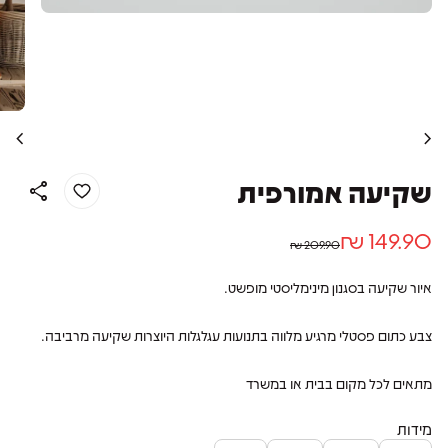
chevron_left
chevron_right
שקיעה אמורפית
share
מחיר רגיל
מחיר מבצע
149.90 ₪
209.90 ₪
איור שקיעה בסגנון מינימליסטי מופשט.
צבע כתום פסטלי מרגיע מלווה בתנועות עגלגלות היוצרות שקיעה מרביבה.
מתאים לכל מקום בבית או במשרד
מידות