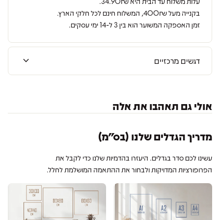
עלות משלוח עד הבית היא 34.90₪.
בקנייה מעל 400₪, המשלוח חינם לכל חלקי הארץ.
זמן האספקה המשוער הוא בין 3 ל-14 ימי עסקים.
expand_more
דגשים מרכזיים
אולי גם תאהבו את אלה
מדריך הגדלים שלנו (בס״מ)
עשינו לכם סדר בגדלים. היעזרו בהדמיות שלנו כדי לקבל את
הפרופורציות המדויקות ולבחור את ההתאמה המושלמת לחלל.