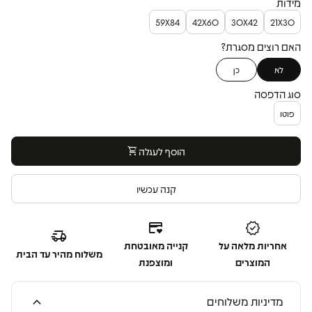
מידות
59X84
42X60
30X42
21X30
האם רוצים מסגרת?
לא
כן
סוג הדפסה
פוטו
הוסף לעגלה
shopping_cart
קנה עכשיו
credit_card_heart
verified
delivery_truck_speed
אחריות מלאה על
קנייה מאובטחת
משלוח מהיר עד הבית
המוצרים
ומוצפנת
expand_more
מדיניות משלוחים