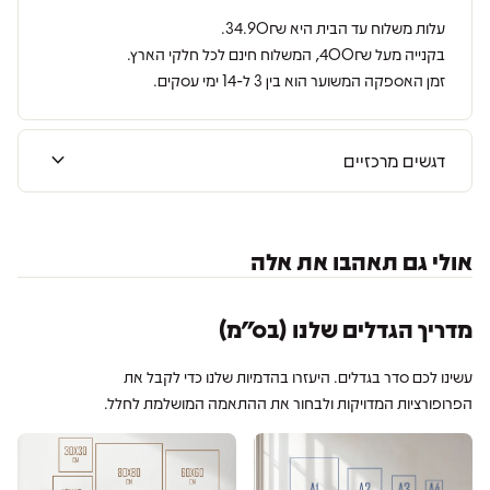
עלות משלוח עד הבית היא 34.90₪.
בקנייה מעל 400₪, המשלוח חינם לכל חלקי הארץ.
זמן האספקה המשוער הוא בין 3 ל-14 ימי עסקים.
expand_more
דגשים מרכזיים
אולי גם תאהבו את אלה
מדריך הגדלים שלנו (בס״מ)
עשינו לכם סדר בגדלים. היעזרו בהדמיות שלנו כדי לקבל את
הפרופורציות המדויקות ולבחור את ההתאמה המושלמת לחלל.